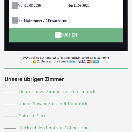
Von
bis
1
schlafzimmer /
2
Erwachsene
SUCHEN
100% sichere Buchung, beste Preise garantiert, sofortige Bestätigung
Zahlung gesichert durch
Unsere übrigen Zimmer
Deluxe Jules-Zimmer mit Gartenblick
Junior Sovane Suite mit Poolblick
Suite Jr Pierre
Blick auf den Pool von Colines Haus