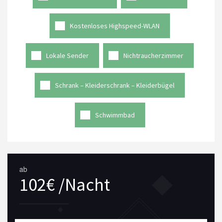
Kostenloses Highspeed-WLAN
Lokale Sender
Nichtraucherzimmer
Schrank – Kleiderschrank – Kleiderbügel
Schwimmbad
ab
102€ /Nacht