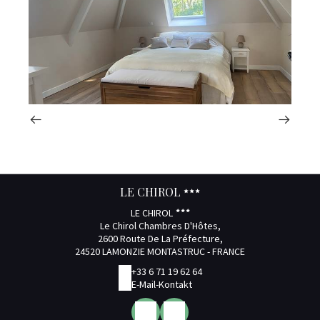
LE CHIROL
LE CHIROL
Le Chirol Chambres D'Hôtes,
2600 Route De La Préfecture,
24520 LAMONZIE MONTASTRUC - FRANCE
+33 6 71 19 62 64
E-Mail-Kontakt