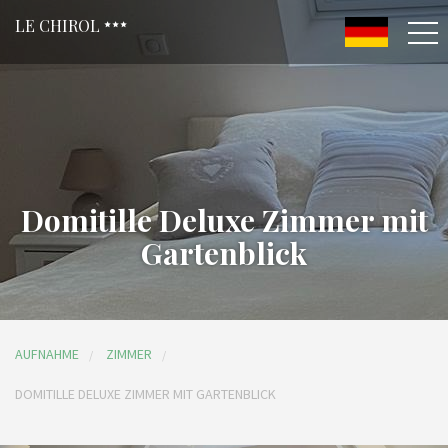
LE CHIROL
Domitille Deluxe Zimmer mit
Gartenblick
AUFNAHME
ZIMMER
DOMITILLE DELUXE ZIMMER MIT GARTENBLICK