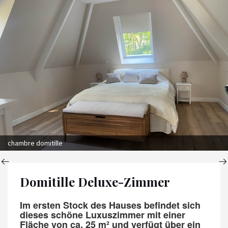
chambre domitille
Domitille Deluxe-Zimmer
Im ersten Stock des Hauses befindet sich
dieses schöne Luxuszimmer mit einer
Fläche von ca. 25 m² und verfügt über ein