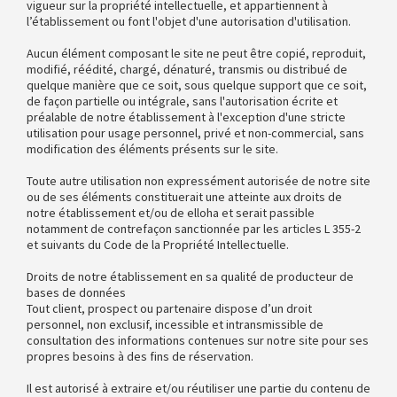
vigueur sur la propriété intellectuelle, et appartiennent à
l’établissement ou font l'objet d'une autorisation d'utilisation.
Aucun élément composant le site ne peut être copié, reproduit,
modifié, réédité, chargé, dénaturé, transmis ou distribué de
quelque manière que ce soit, sous quelque support que ce soit,
de façon partielle ou intégrale, sans l'autorisation écrite et
préalable de notre établissement à l'exception d'une stricte
utilisation pour usage personnel, privé et non-commercial, sans
modification des éléments présents sur le site.
Toute autre utilisation non expressément autorisée de notre site
ou de ses éléments constituerait une atteinte aux droits de
notre établissement et/ou de elloha et serait passible
notamment de contrefaçon sanctionnée par les articles L 355-2
et suivants du Code de la Propriété Intellectuelle.
Droits de notre établissement en sa qualité de producteur de
bases de données
Tout client, prospect ou partenaire dispose d’un droit
personnel, non exclusif, incessible et intransmissible de
consultation des informations contenues sur notre site pour ses
propres besoins à des fins de réservation.
Il est autorisé à extraire et/ou réutiliser une partie du contenu de