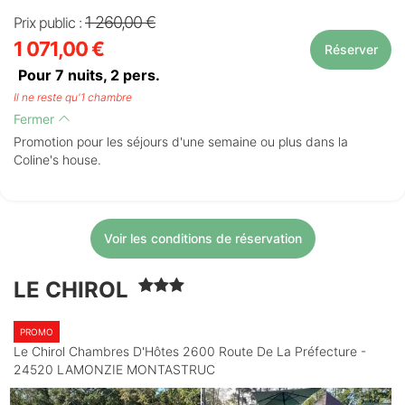
1 260,00 €
Prix public :
1 071,00 €
Réserver
Pour 7 nuits,
2
pers.
Il ne reste qu'1 chambre
Fermer
Promotion pour les séjours d'une semaine ou plus dans la
Coline's house.
Voir les conditions de réservation
LE CHIROL
PROMO
Le Chirol Chambres D'Hôtes 2600 Route De La Préfecture -
24520 LAMONZIE MONTASTRUC