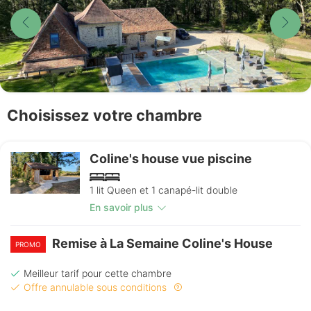
Choisissez votre chambre
Coline's house vue piscine
1 lit Queen et 1 canapé-lit double
En savoir plus
Remise à La Semaine Coline's House
PROMO
Meilleur tarif pour cette chambre
Offre annulable sous conditions