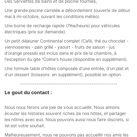
Des Serviettes de bains et de piscine fournies,
Une grande piscine carrelée a débordement (ouverte de début
mai à mi-octobre, suivant les conditions météo).
Une borne de recharge rapide (7Kw/heure) pour véhicules
électriques (prix sur demande).
Un petit déjeuner Continental complet (Café, thé ou chocolat -
viennoiseries - pain grillé - yaourt - fruits de saison - jus
d'orange pressé) est inclus dans le prix de la chambre, à
l'exception du gite "Coline's house (disponible en supplément).
Une formule table d'hôtes composée d'une entrée, d'un plat et
d'un dessert (boissons en supplément), possible en option.
-----------------------------------------------------
Le gout du contact :
Nous nous ferons une joie de vous accueillir. Nous aimons
écouter les histoires souvent riches de nos hôtes, et partager
les nôtres avec eux. Nous pouvons aussi nous faire discrets, si
tel est votre souhait.
Malheureusement, nous ne pouvons pas accueillir nos amis les