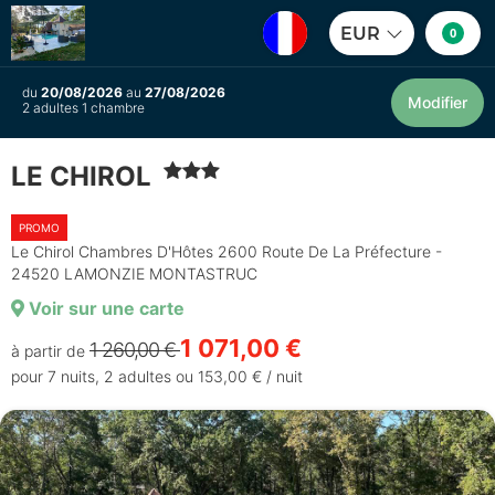
EUR
0
du
20/08/2026
au
27/08/2026
Modifier
2 adultes 1 chambre
LE CHIROL
PROMO
Le Chirol Chambres D'Hôtes 2600 Route De La Préfecture -
24520 LAMONZIE MONTASTRUC
Voir sur une carte
1 071,00 €
1 260,00 €
à partir de
pour 7 nuits, 2 adultes ou 153,00 € / nuit