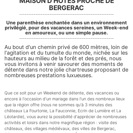
MAISON D'HÔTES PROCHE DE
BERGERAC
-----------------------------------------------------
Une parenthèse enchantée dans un environnement
privilégié, pour des vacances sereines, un Week-end
en amoureux, ou une simple pause.
-----------------------------------------------------
Au bout d'un chemin privé de 600 mètres, loin de
l'agitation et du tumulte du monde, nichée sur les
hauteurs au milieu de la forêt et des prés, nous
vous invitons à venir savourer des moments de
détente dans notre jolie chartreuse proposant de
nombreuses prestations luxueuses.
Que ce soit pour un Weekend de détente, des vacances ou
encore à l'occasion d'un mariage dans l'un des nombreux lieux
que la région offre (nous ne sommes qu'à 3 minutes des
châteaux La Fourtonie, La Fauconnie, Ecrin de Lumière et La
Léotardie), vous aurez la possibilité d'apprécier de nombreuses
activités et loisirs dans notre magnifique région : visite des
châteaux, des villages médiévaux, des villes de Bergerac,