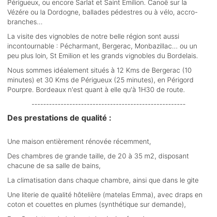
Périgueux, ou encore Sarlat et Saint Émilion. Canoë sur la
Vézére ou la Dordogne, ballades pédestres ou à vélo, accro-
branches...
La visite des vignobles de notre belle région sont aussi
incontournable : Pécharmant, Bergerac, Monbazillac... ou un
peu plus loin, St Emilion et les grands vignobles du Bordelais.
Nous sommes idéalement situés à 12 Kms de Bergerac (10
minutes) et 30 Kms de Périgueux (25 minutes), en Périgord
Pourpre. Bordeaux n'est quant à elle qu'à 1H30 de route.
-----------------------------------------------------
Des prestations de qualité :
Une maison entièrement rénovée récemment,
Des chambres de grande taille, de 20 à 35 m2, disposant
chacune de sa salle de bains,
La climatisation dans chaque chambre, ainsi que dans le gite
Une literie de qualité hôtelière (matelas Emma), avec draps en
coton et couettes en plumes (synthétique sur demande),